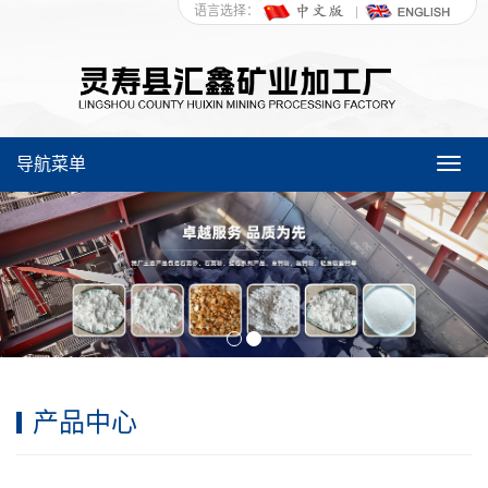
语言选择：
导航菜单
Toggl
navig
产品中心