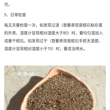
可。
5、日常检查
每五天要检查一次，如发现过湿（首要表现是蛭石粘在蛋
的外表、湿度计显现相对湿度大于80）时，要均匀混加入
适量干蛭石。如发现过干（首要表现是蛭石手抓无湿感、
湿度计显现相对湿度小于70）时，要适当喷水。